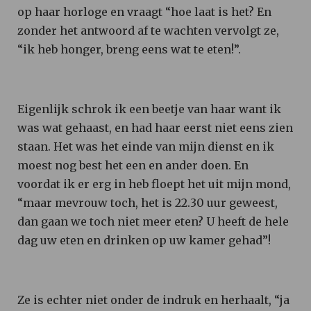
op haar horloge en vraagt “hoe laat is het? En
zonder het antwoord af te wachten vervolgt ze,
“ik heb honger, breng eens wat te eten!”.
Eigenlijk schrok ik een beetje van haar want ik
was wat gehaast, en had haar eerst niet eens zien
staan. Het was het einde van mijn dienst en ik
moest nog best het een en ander doen. En
voordat ik er erg in heb floept het uit mijn mond,
“maar mevrouw toch, het is 22.30 uur geweest,
dan gaan we toch niet meer eten? U heeft de hele
dag uw eten en drinken op uw kamer gehad”!
Ze is echter niet onder de indruk en herhaalt, “ja