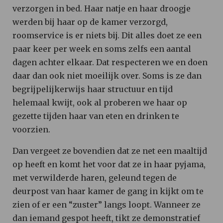
verzorgen in bed. Haar natje en haar droogje
werden bij haar op de kamer verzorgd,
roomservice is er niets bij. Dit alles doet ze een
paar keer per week en soms zelfs een aantal
dagen achter elkaar. Dat respecteren we en doen
daar dan ook niet moeilijk over. Soms is ze dan
begrijpelijkerwijs haar structuur en tijd
helemaal kwijt, ook al proberen we haar op
gezette tijden haar van eten en drinken te
voorzien.
Dan vergeet ze bovendien dat ze net een maaltijd
op heeft en komt het voor dat ze in haar pyjama,
met verwilderde haren, geleund tegen de
deurpost van haar kamer de gang in kijkt om te
zien of er een “zuster” langs loopt. Wanneer ze
dan iemand gespot heeft, tikt ze demonstratief