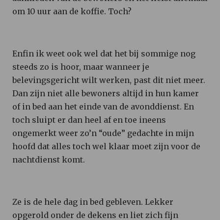
om 10 uur aan de koffie. Toch?
Enfin ik weet ook wel dat het bij sommige nog
steeds zo is hoor, maar wanneer je
belevingsgericht wilt werken, past dit niet meer.
Dan zijn niet alle bewoners altijd in hun kamer
of in bed aan het einde van de avonddienst. En
toch sluipt er dan heel af en toe ineens
ongemerkt weer zo’n “oude” gedachte in mijn
hoofd dat alles toch wel klaar moet zijn voor de
nachtdienst komt.
Ze is de hele dag in bed gebleven. Lekker
opgerold onder de dekens en liet zich fijn