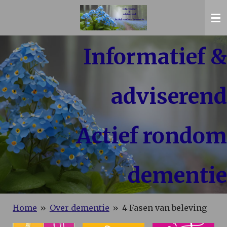
Ga
direct
naar
Informatief &
de
hoofdinhoud
adviserend
Actief rondom
dementie
Home
»
Over dementie
»
4 Fasen van beleving