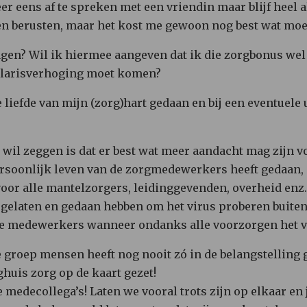
 eens af te spreken met een vriendin maar blijf heel a
en berusten, maar het kost me gewoon nog best wat moe
lagen? Wil ik hiermee aangeven dat ik die zorgbonus wel 
salarisverhoging moet komen?
e liefde van mijn (zorg)hart gedaan en bij een eventuele 
n wil zeggen is dat er best wat meer aandacht mag zijn 
ersoonlijk leven van de zorgmedewerkers heeft gedaan, 
voor alle mantelzorgers, leidinggevenden, overheid enz.
elaten en gedaan hebben om het virus proberen buiten
de medewerkers wanneer ondanks alle voorzorgen het 
groep mensen heeft nog nooit zó in de belangstelling ge
ghuis zorg op de kaart gezet!
 medecollega’s! Laten we vooral trots zijn op elkaar en 