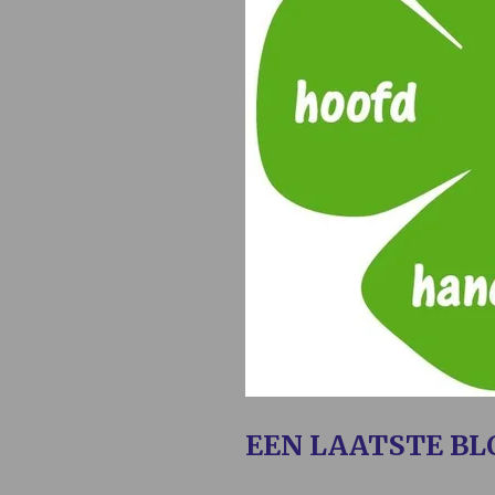
EEN LAATSTE BL