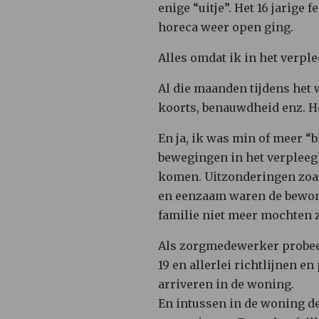
enige “uitje”. Het 16 jarige 
horeca weer open ging.
Alles omdat ik in het verp
Al die maanden tijdens het w
koorts, benauwdheid enz. He
En ja, ik was min of meer “
bewegingen in het verpleeg
komen. Uitzonderingen zoals
en eenzaam waren de bewoner
familie niet meer mochten z
Als zorgmedewerker probeerd
19 en allerlei richtlijnen e
arriveren in de woning.
En intussen in de woning d