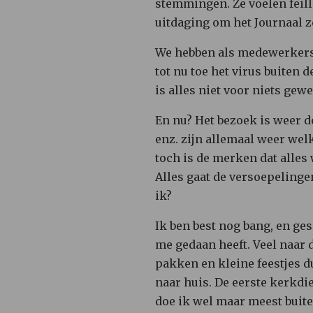
stemmingen. Ze voelen feil
uitdaging om het Journaal zo
We hebben als medewerkers 
tot nu toe het virus buiten 
is alles niet voor niets gewe
En nu? Het bezoek is weer de
enz. zijn allemaal weer wel
toch is de merken dat alles
Alles gaat de versoepelinge
ik?
Ik ben best nog bang, en ge
me gedaan heeft. Veel naar d
pakken en kleine feestjes du
naar huis. De eerste kerkdi
doe ik wel maar meest buite