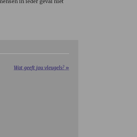
ensen in ieder geval niet
Wat geeft jou vleugels?
»