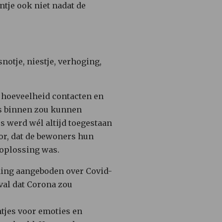
entje ook niet nadat de
notje, niestje, verhoging,
e hoeveelheid contacten en
us binnen zou kunnen
s werd wél altijd toegestaan
oor, dat de bewoners hun
 oplossing was.
rning aangeboden over Covid-
eval dat Corona zou
tjes voor emoties en