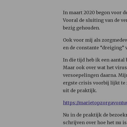
In maart 2020 begon voor d
Vooral de sluiting van de v
bezig gehouden.
Ook voor mij als zorgmedew
en de constante “dreiging”
In die tijd heb ik een aant
Maar ook over wat het virus
versoepelingen daarna. Mijn 
ergste crisis voorbij lijkt 
uit de praktijk.
https://marietopzorgavontu
Nu in de praktijk de bezoek
schrijven over hoe het nu is