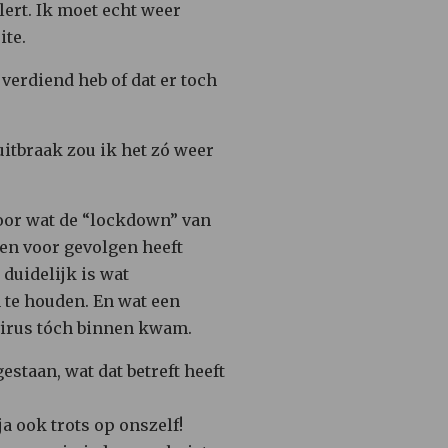
lert. Ik moet echt weer
ite.
verdiend heb of dat er toch
uitbraak zou ik het zó weer
voor wat de “lockdown” van
en voor gevolgen heeft
 duidelijk is wat
 te houden. En wat een
virus tóch binnen kwam.
staan, wat dat betreft heeft
ja ook trots op onszelf!