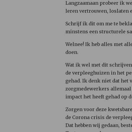
Langzaamaan probeer ik weer
leren vertrouwen, loslaten 
Schrijf ik dit om me te bek
minstens een structurele 
Welnee! Ik heb alles met all
doen.
Wat ik wel met dit schrijve
de verpleeghuizen in het p
gehad. Ik denk niet dat het 
zorgmedewerkers allemaal g
impact het heeft gehad op 
Zorgen voor deze kwetsbare 
de Corona crisis de verplee
Dat hebben wij gedaan, beste