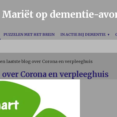
Mariët op dementie-avo
PUZZELEN MET HET BREIN
IN ACTIE BIJ DEMENTIE
en laatste blog over Corona en verpleeghuis
g over Corona en verpleeghuis