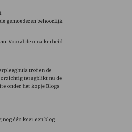
t.
n de gemoederen behoorlijk
aan. Vooral de onzekerheid
erpleeghuis trof en de
oorzichtig terugblikt nu de
site onder het kopje Blogs
g nog één keer een blog