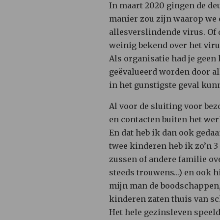
In maart 2020 gingen de deu
manier zou zijn waarop we
allesverslindende virus. Of 
weinig bekend over het viru
Als organisatie had je geen
geëvalueerd worden door alle
in het gunstigste geval kun
Al voor de sluiting voor be
en contacten buiten het wer
En dat heb ik dan ook gedaa
twee kinderen heb ik zo’n 
zussen of andere familie ov
steeds trouwens…) en ook hij
mijn man de boodschappen, z
kinderen zaten thuis van sc
Het hele gezinsleven speelde