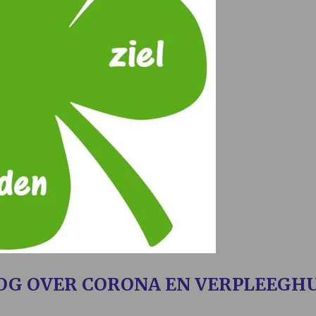
OG OVER CORONA EN VERPLEEGHU