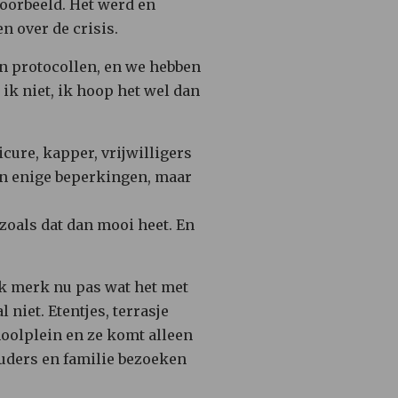
oorbeeld. Het werd en
n over de crisis.
n protocollen, en we hebben
 ik niet, ik hoop het wel dan
cure, kapper, vrijwilligers
en enige beperkingen, maar
zoals dat dan mooi heet. En
Ik merk nu pas wat het met
 niet. Etentjes, terrasje
choolplein en ze komt alleen
ouders en familie bezoeken