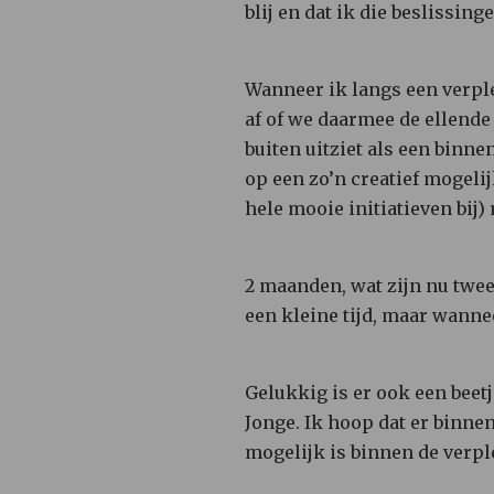
blij en dat ik die beslissin
Wanneer ik langs een verple
af of we daarmee de ellende
buiten uitziet als een binn
op een zo’n creatief mogeli
hele mooie initiatieven bij)
2 maanden, wat zijn nu twe
een kleine tijd, maar wannee
Gelukkig is er ook een bee
Jonge. Ik hoop dat er binne
mogelijk is binnen de verp