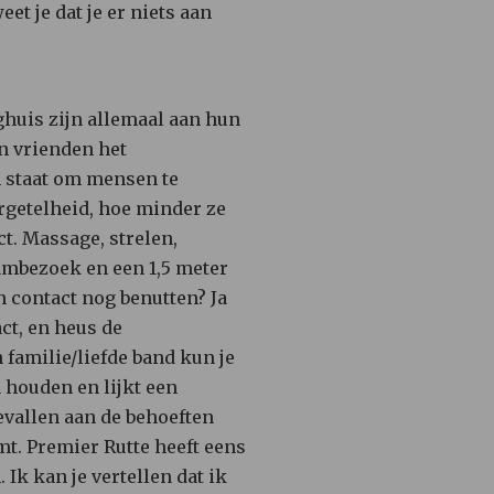
et je dat je er niets aan
ghuis zijn allemaal aan hun
en vrienden het
n staat om mensen te
rgetelheid, hoe minder ze
t. Massage, strelen,
ambezoek en een 1,5 meter
n contact nog benutten? Ja
ct, en heus de
familie/liefde band kun je
n houden en lijkt een
evallen aan de behoeften
t. Premier Rutte heeft eens
Ik kan je vertellen dat ik