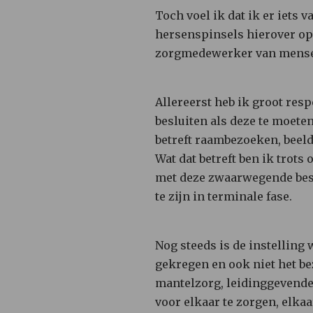
Toch voel ik dat ik er iets 
hersenspinsels hierover op 
zorgmedewerker van mense
Allereerst heb ik groot res
besluiten als deze te moeten
betreft raambezoeken, beeld
Wat dat betreft ben ik trot
met deze zwaarwegende beslu
te zijn in terminale fase.
Nog steeds is de instelling 
gekregen en ook niet het be
mantelzorg, leidinggevende
voor elkaar te zorgen, elka