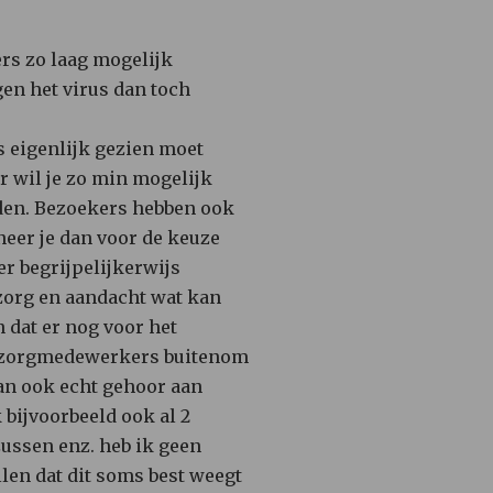
ers zo laag mogelijk
gen het virus dan toch
s eigenlijk gezien moet
r wil je zo min mogelijk
uden. Bezoekers hebben ook
neer je dan voor de keuze
r begrijpelijkerwijs
zorg en aandacht wat kan
 dat er nog voor het
s zorgmedewerkers buitenom
an ook echt gehoor aan
bijvoorbeeld ook al 2
ussen enz. heb ik geen
len dat dit soms best weegt