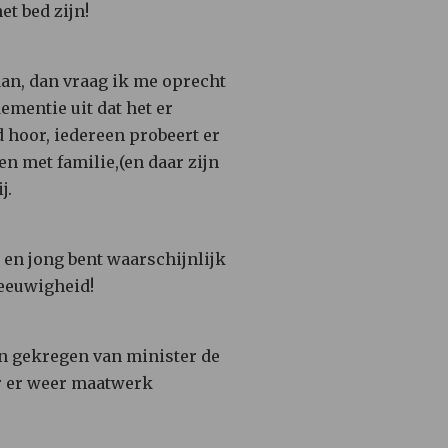
et bed zijn!
aan, dan vraag ik me oprecht
ementie uit dat het er
d hoor, iedereen probeert er
n met familie,(en daar zijn
j.
en jong bent waarschijnlijk
 eeuwigheid!
en gekregen van minister de
or er weer maatwerk