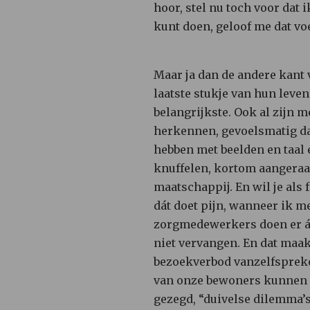
hoor, stel nu toch voor dat i
kunt doen, geloof me dat voe
Maar ja dan de andere kant 
laatste stukje van hun leven
belangrijkste. Ook al zijn 
herkennen, gevoelsmatig da
hebben met beelden en taal 
knuffelen, kortom aangeraa
maatschappij. En wil je als 
dát doet pijn, wanneer ik m
zorgmedewerkers doen er áll
niet vervangen. En dat maakt
bezoekverbod vanzelfspreken
van onze bewoners kunnen v
gezegd, “duivelse dilemma’s