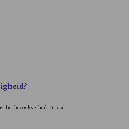
wigheid?
r het bezoekverbod. Er is al