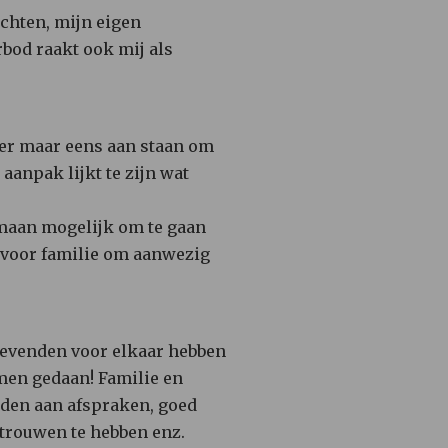
achten, mijn eigen
bod raakt ook mij als
 er maar eens aan staan om
aanpak lijkt te zijn wat
humaan mogelijk om te gaan
) voor familie om aanwezig
nggevenden voor elkaar hebben
men gedaan! Familie en
uden aan afspraken, goed
rtrouwen te hebben enz.