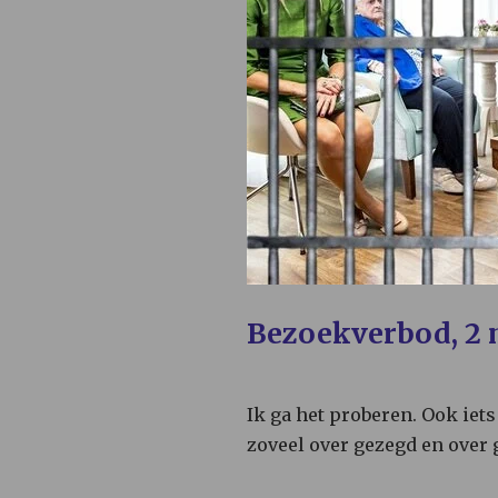
B
ezoekverbod, 2 
Ik ga het proberen. Ook iet
zoveel over gezegd en over g