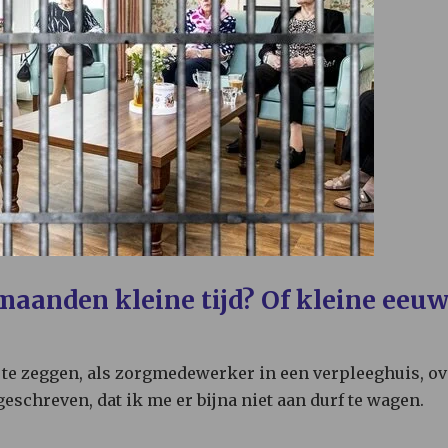
maanden kleine tijd? Of kleine eeu
s te zeggen, als zorgmedewerker in een verpleeghuis, ove
eschreven, dat ik me er bijna niet aan durf te wagen.