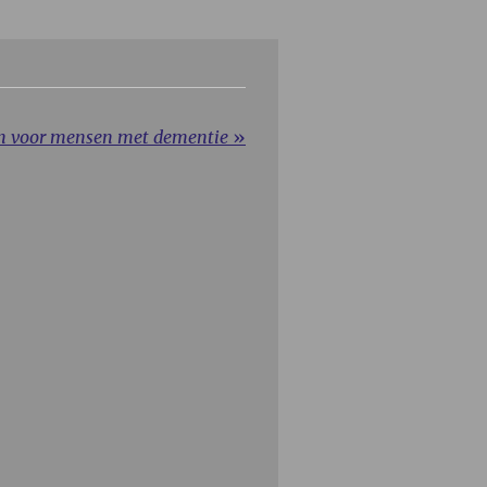
en voor mensen met dementie
»