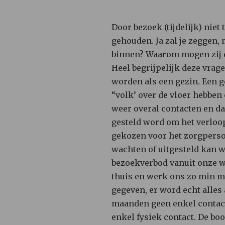
Door bezoek (tijdelijk) niet
gehouden. Ja zal je zeggen,
binnen? Waarom mogen zij d
Heel begrijpelijk deze vrag
worden als een gezin. Een g
“volk’ over de vloer hebben
weer overal contacten en dan
gesteld word om het verloop
gekozen voor het zorgperso
wachten of uitgesteld kan w
bezoekverbod vanuit onze 
thuis en werk ons zo min m
gegeven, er word echt alles
maanden geen enkel contact
enkel fysiek contact. De bo