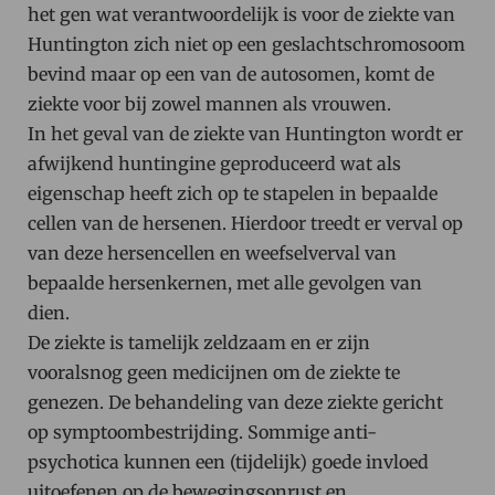
het gen wat verantwoordelijk is voor de ziekte van
Huntington zich niet op een geslachtschromosoom
bevind maar op een van de autosomen, komt de
ziekte voor bij zowel mannen als vrouwen.
In het geval van de ziekte van Huntington wordt er
afwijkend huntingine geproduceerd wat als
eigenschap heeft zich op te stapelen in bepaalde
cellen van de hersenen. Hierdoor treedt er verval op
van deze hersencellen en weefselverval van
bepaalde hersenkernen, met alle gevolgen van
dien.
De ziekte is tamelijk zeldzaam en er zijn
vooralsnog geen medicijnen om de ziekte te
genezen. De behandeling van deze ziekte gericht
op symptoombestrijding. Sommige anti-
psychotica kunnen een (tijdelijk) goede invloed
uitoefenen op de bewegingsonrust en