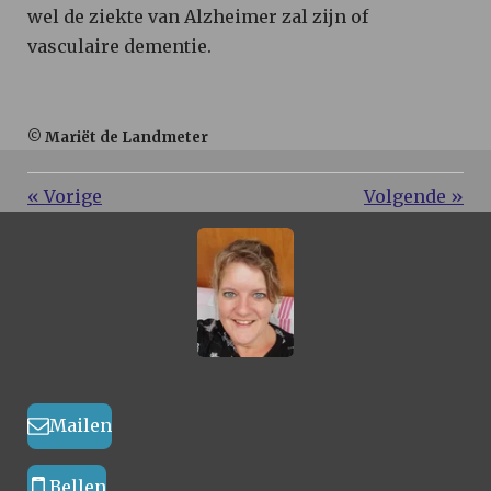
wel de ziekte van Alzheimer zal zijn of
vasculaire dementie.
© Mariët de Landmeter
«
Vorige
Volgende
»
Mailen
Bellen