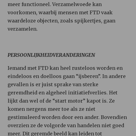
meer functioneel. Verzamelwoede kan
voorkomen, waarbij mensen met FTD vaak
waardeloze objecten, zoals spijkertjes, gaan
verzamelen.
PERSOONLIJKHEIDVERANDERINGEN
Iemand met FTD kan heel rusteloos worden en
eindeloos en doelloos gaan “ijsberen”. In andere
gevallen is er juist sprake van sterke
geremdheid en algeheel initiatiefverlies. Het
lijkt dan wel of de “start motor” kapot is. Ze
komen nergens meer toe als ze niet
gestimuleerd worden door een ander. Bovendien
overzien ze de volgorde van handelen niet goed
meer. Dit geremde beeld kan leiden tot