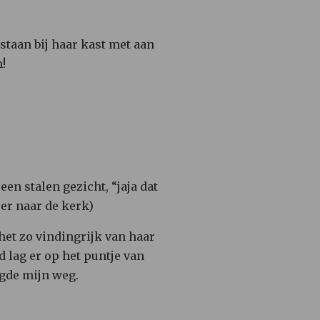
staan bij haar kast met aan
!
en stalen gezicht, “jaja dat
eer naar de kerk)
 het zo vindingrijk van haar
 lag er op het puntje van
lgde mijn weg.