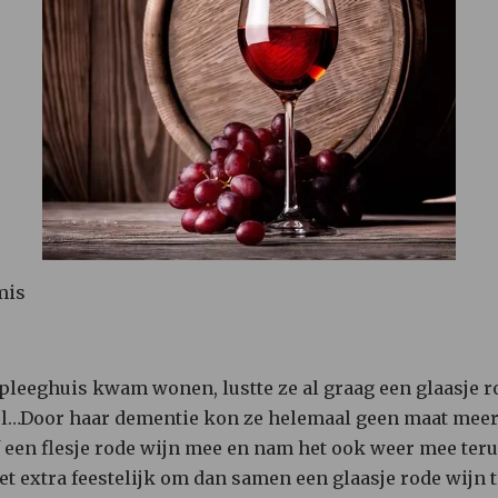
mis
erpleeghuis kwam wonen, lustte ze al graag een glaasje 
veel…Door haar dementie kon ze helemaal geen maat me
f een flesje rode wijn mee en nam het ook weer mee teru
 extra feestelijk om dan samen een glaasje rode wijn t