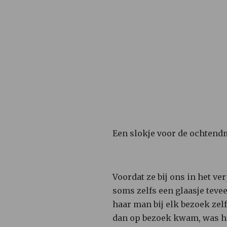
Een slokje voor de ochtend
Voordat ze bij ons in het v
soms zelfs een glaasje te
haar man bij elk bezoek zel
dan op bezoek kwam, was het