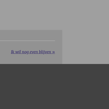
Ik wil nog even blijven
»