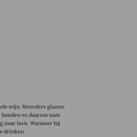
rode wijn. Meerdere glazen,
er houden en daarom nam
g naar huis. Wanneer hij
e drinken.