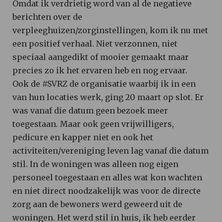
Omdat ik verdrietig word van al de negatieve
berichten over de
verpleeghuizen/zorginstellingen, kom ik nu met
een positief verhaal. Niet verzonnen, niet
speciaal aangedikt of mooier gemaakt maar
precies zo ik het ervaren heb en nog ervaar.
Ook de #SVRZ de organisatie waarbij ik in een
van hun locaties werk, ging 20 maart op slot. Er
was vanaf die datum geen bezoek meer
toegestaan. Maar ook geen vrijwilligers,
pedicure en kapper niet en ook het
activiteiten/vereniging leven lag vanaf die datum
stil. In de woningen was alleen nog eigen
personeel toegestaan en alles wat kon wachten
en niet direct noodzakelijk was voor de directe
zorg aan de bewoners werd geweerd uit de
woningen. Het werd stil in huis, ik heb eerder