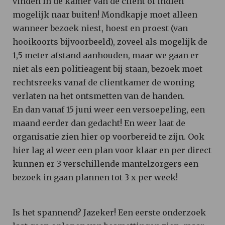
vinden in de kamer van de cliënt of indien
mogelijk naar buiten! Mondkapje moet alleen
wanneer bezoek niest, hoest en proest (van
hooikoorts bijvoorbeeld), zoveel als mogelijk de
1,5 meter afstand aanhouden, maar we gaan er
niet als een politieagent bij staan, bezoek moet
rechtsreeks vanaf de clientkamer de woning
verlaten na het ontsmetten van de handen.
En dan vanaf 15 juni weer een versoepeling, een
maand eerder dan gedacht! En weer laat de
organisatie zien hier op voorbereid te zijn. Ook
hier lag al weer een plan voor klaar en per direct
kunnen er 3 verschillende mantelzorgers een
bezoek in gaan plannen tot 3 x per week!
Is het spannend? Jazeker! Een eerste onderzoek