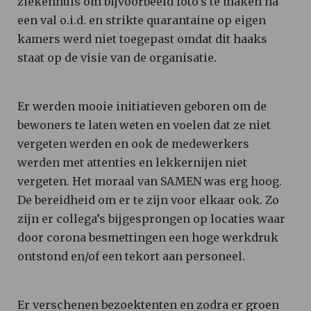
ziekenhuis om bijvoorbeeld foto’s te maken na
een val o.i.d. en strikte quarantaine op eigen
kamers werd niet toegepast omdat dit haaks
staat op de visie van de organisatie.
Er werden mooie initiatieven geboren om de
bewoners te laten weten en voelen dat ze niet
vergeten werden en ook de medewerkers
werden met attenties en lekkernijen niet
vergeten. Het moraal van SAMEN was erg hoog.
De bereidheid om er te zijn voor elkaar ook. Zo
zijn er collega’s bijgesprongen op locaties waar
door corona besmettingen een hoge werkdruk
ontstond en/of een tekort aan personeel.
Er verschenen bezoektenten en zodra er groen