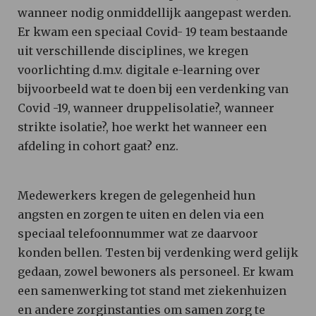
wanneer nodig onmiddellijk aangepast werden.
Er kwam een speciaal Covid- 19 team bestaande
uit verschillende disciplines, we kregen
voorlichting d.m.v. digitale e-learning over
bijvoorbeeld wat te doen bij een verdenking van
Covid -19, wanneer druppelisolatie?, wanneer
strikte isolatie?, hoe werkt het wanneer een
afdeling in cohort gaat? enz.
Medewerkers kregen de gelegenheid hun
angsten en zorgen te uiten en delen via een
speciaal telefoonnummer wat ze daarvoor
konden bellen. Testen bij verdenking werd gelijk
gedaan, zowel bewoners als personeel. Er kwam
een samenwerking tot stand met ziekenhuizen
en andere zorginstanties om samen zorg te