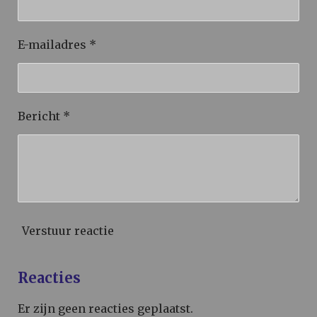
E-mailadres *
Bericht *
Verstuur reactie
Reacties
Er zijn geen reacties geplaatst.