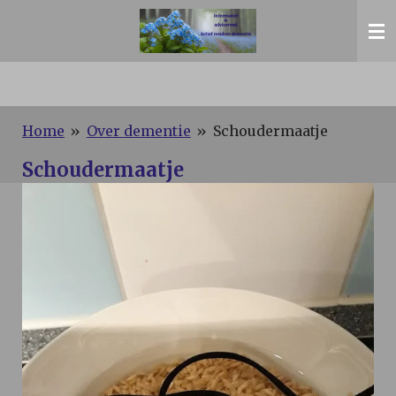
Ga
direct
naar
de
hoofdinhoud
Home
»
Over dementie
»
Schoudermaatje
Schoudermaatje