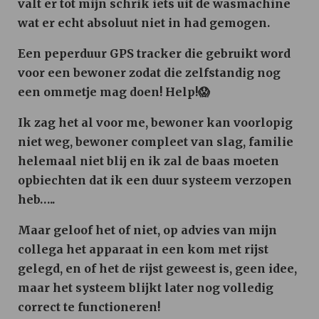
valt er tot mijn schrik iets uit de wasmachine
wat er echt absoluut niet in had gemogen.
Een peperduur GPS tracker die gebruikt word
voor een bewoner zodat die zelfstandig nog
een ommetje mag doen! Help!
😱
Ik zag het al voor me, bewoner kan voorlopig
niet weg, bewoner compleet van slag, familie
helemaal niet blij en ik zal de baas moeten
opbiechten dat ik een duur systeem verzopen
heb…..
Maar geloof het of niet, op advies van mijn
collega het apparaat in een kom met rijst
gelegd, en of het de rijst geweest is, geen idee,
maar het systeem blijkt later nog volledig
correct te functioneren!