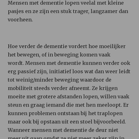
Mensen met dementie lopen veelal met kleine
pasjes en ze zijn een stuk trager, langzamer dan
voorheen.
Hoe verder de dementie vordert hoe moeilijker
het bewegen, of in beweging komen vaak
wordt. Mensen met dementie kunnen verder ook
erg passief zijn, initiatief loos wat dan weer leidt
tot weinig/minder beweging waardoor de
mobiliteit steeds verder afneemt. Ze krijgen
moeite met grotere afstanden lopen, willen vaak
steun en graag iemand die met hen meeloopt. Er
kunnen problemen ontstaan bij het traplopen
maar ook bij opstaan uit een stoel bijvoorbeeld.
Wanneer mensen met dementie de deur niet
meer uit gaan omdat ze niet meer zeker zijn in