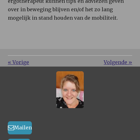
ergotherapeut kunnen tips en adviezen geven
over in beweging blijven en/of het zo lang
mogelijk in stand houden van de mobiliteit.
«
Vorige
Volgende
»
Mailen