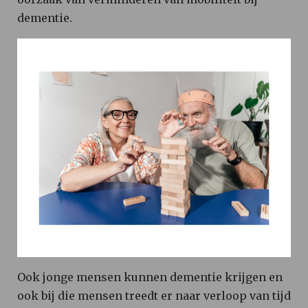
dementie.
Ook jonge mensen kunnen dementie krijgen en
ook bij die mensen treedt er naar verloop van tijd