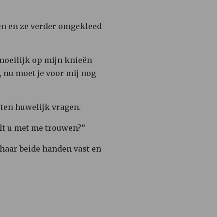
den en ze verder omgekleed
 moeilijk op mijn knieën
e, nu moet je voor mij nog
ten huwelijk vragen.
ilt u met me trouwen?”
n haar beide handen vast en