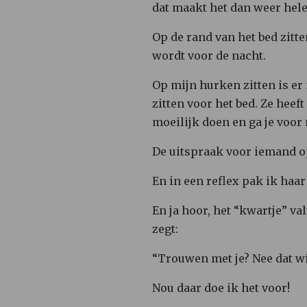
dat maakt het dan weer hel
Op de rand van het bed zitt
wordt voor de nacht.
Op mijn hurken zitten is er 
zitten voor het bed. Ze heeft
moeilijk doen en ga je voor
De uitspraak voor iemand o
En in een reflex pak ik haar
En ja hoor, het “kwartje” va
zegt:
“Trouwen met je? Nee dat wil
Nou daar doe ik het voor!