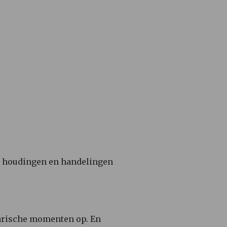
e houdingen en handelingen
larische momenten op. En