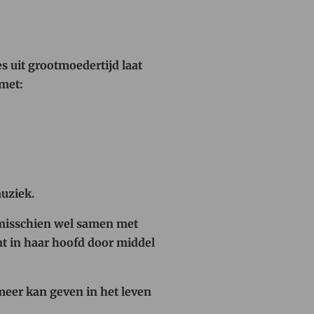
s uit grootmoedertijd laat
 met:
uziek.
, misschien wel samen met
mt in haar hoofd door middel
meer kan geven in het leven