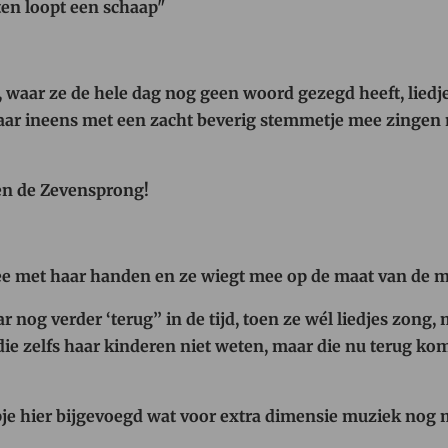
iten loopt een schaap"
waar ze de hele dag nog geen woord gezegd heeft, liedje
haar ineens met een zacht beverig stemmetje mee zingen
en de Zevensprong!
ee met haar handen en ze wiegt mee op de maat van de m
 nog verder ‘terug’’ in de tijd, toen ze wél liedjes zong
 die zelfs haar kinderen niet weten, maar die nu terug ko
mpje hier bijgevoegd wat voor extra dimensie muziek nog 