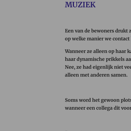
MUZIEK
Een van de bewoners drukt zi
op welke manier we contac
Wanneer ze alleen op haar ka
haar dynamische prikkels aa
Nee, ze had eigenlijk niet ve
alleen met anderen samen.
Soms word het gewoon plotse
wanneer een collega dit voor