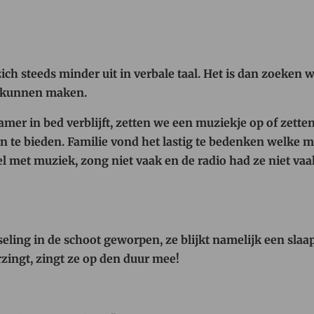
ch steeds minder uit in verbale taal. Het is dan zoeken 
t kunnen maken.
mer in bed verblijft, zetten we een muziekje op of zetten
n te bieden. Familie vond het lastig te bedenken welke 
el met muziek, zong niet vaak en de radio had ze niet vaa
ling in de schoot geworpen, ze blijkt namelijk een slaap
zingt, zingt ze op den duur mee!