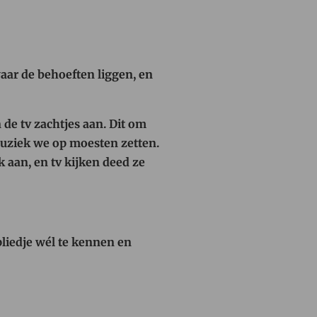
waar de behoeften liggen, en
 de tv zachtjes aan. Dit om
muziek we op moesten zetten.
k aan, e
n tv kijken deed ze
liedje wél te kennen en