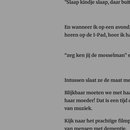
"Slaap kindje slaap, daar bu
En wanneer ik op een avond, 
horen op de I-Pad, hoor ik 
“zeg ken jij de mosselman” 
Intussen slaat ze de maat m
Blijkbaar moeten we met haar
haar moeder! Dat is een tijd
van muziek.
Kijk naar het prachtige fil
van mensen met dementie.