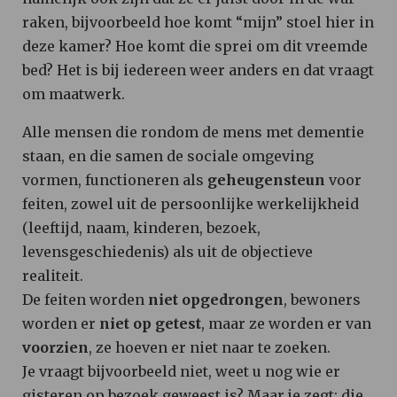
raken, bijvoorbeeld hoe komt “mijn” stoel hier in
deze kamer? Hoe komt die sprei om dit vreemde
bed? Het is bij iedereen weer anders en dat vraagt
om maatwerk.
Alle mensen die rondom de mens met dementie
staan, en die samen de sociale omgeving
vormen, functioneren als
geheugensteun
voor
feiten, zowel uit de persoonlijke werkelijkheid
(leeftijd, naam, kinderen, bezoek,
levensgeschiedenis) als uit de objectieve
realiteit.
De feiten worden
niet opgedrongen
, bewoners
worden er
niet op getest
, maar ze worden er van
voorzien
, ze hoeven er niet naar te zoeken.
Je vraagt bijvoorbeeld niet, weet u nog wie er
gisteren op bezoek geweest is? Maar je zegt; die