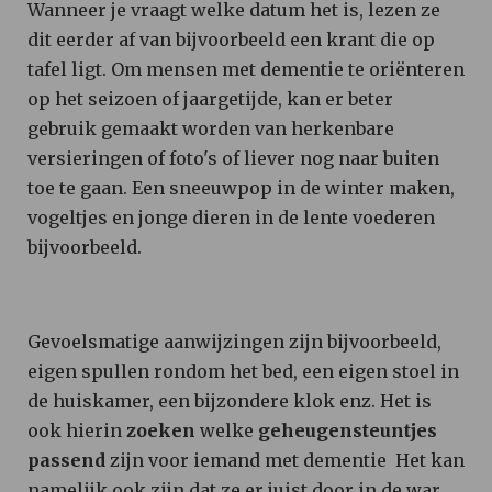
Wanneer je vraagt welke datum het is, lezen ze
dit eerder af van bijvoorbeeld een krant die op
tafel ligt. Om mensen met dementie te oriënteren
op het seizoen of jaargetijde, kan er beter
gebruik gemaakt worden van herkenbare
versieringen of foto's of liever nog naar buiten
toe te gaan. Een sneeuwpop in de winter maken,
vogeltjes en jonge dieren in de lente voederen
bijvoorbeeld.
Gevoelsmatige aanwijzingen zijn bijvoorbeeld,
eigen spullen rondom het bed, een eigen stoel in
de huiskamer, een bijzondere klok enz. Het is
ook hierin
zoeken
welke
geheugensteuntjes
passend
zijn voor iemand met dementie Het kan
namelijk ook zijn dat ze er juist door in de war