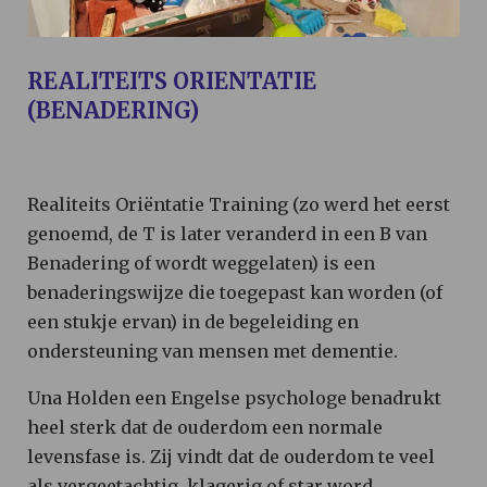
REALITEITS ORIENTATIE
(BENADERING)
Realiteits Oriëntatie Training (zo werd het eerst
genoemd, de T is later veranderd in een B van
Benadering of wordt weggelaten) is een
benaderingswijze die toegepast kan worden (of
een stukje ervan) in de begeleiding en
ondersteuning van mensen met dementie.
Una Holden een Engelse psychologe benadrukt
heel sterk dat de ouderdom een normale
levensfase is. Zij vindt dat de ouderdom te veel
als vergeetachtig, klagerig of star word