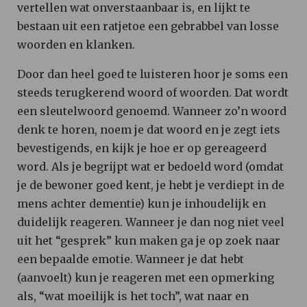
vertellen wat onverstaanbaar is, en lijkt te
bestaan uit een ratjetoe een gebrabbel van losse
woorden en klanken.
Door dan heel goed te luisteren hoor je soms een
steeds terugkerend woord of woorden. Dat wordt
een sleutelwoord genoemd. Wanneer zo’n woord
denk te horen, noem je dat woord en je zegt iets
bevestigends, en kijk je hoe er op gereageerd
word. Als je begrijpt wat er bedoeld word (omdat
je de bewoner goed kent, je hebt je verdiept in de
mens achter dementie) kun je inhoudelijk en
duidelijk reageren. Wanneer je dan nog niet veel
uit het “gesprek” kun maken ga je op zoek naar
een bepaalde emotie. Wanneer je dat hebt
(aanvoelt) kun je reageren met een opmerking
als, “wat moeilijk is het toch”, wat naar en