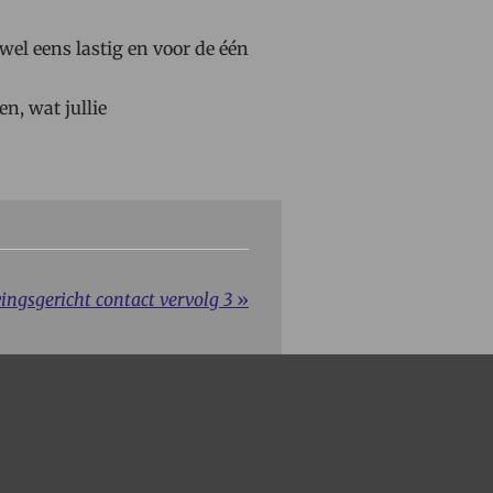
 wel eens lastig en voor de één
en, wat jullie
ingsgericht contact vervolg 3
»