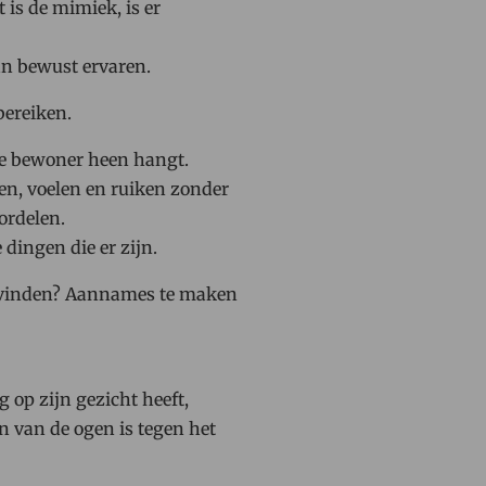
is de mimiek, is er
van bewust ervaren.
bereiken.
 de bewoner heen hangt.
en, voelen en ruiken zonder
ordelen.
 dingen die er zijn.
te vinden? Aannames te maken
op zijn gezicht heeft,
n van de ogen is tegen het