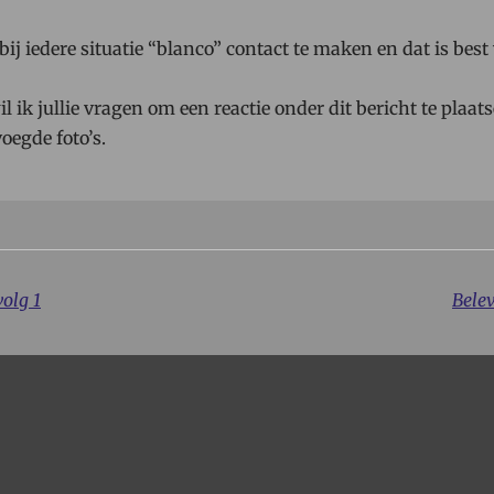
ij iedere situatie “blanco” contact te maken en dat is best
 ik jullie vragen om een reactie onder dit bericht te plaats
egde foto’s.
volg 1
Belev