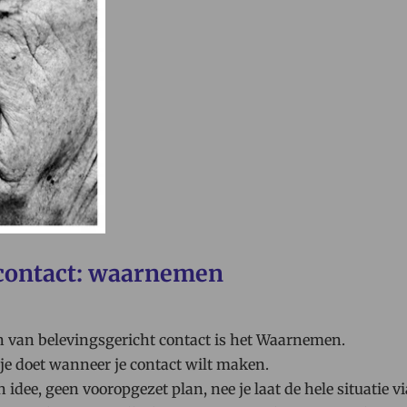
 contact: waarnemen
n van belevingsgericht contact is het Waarnemen.
je doet wanneer je contact wilt maken.
n idee, geen vooropgezet plan, nee je laat de hele situatie