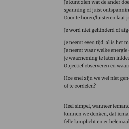
Je kunt zien wat de ander do
spanning of juist ontspanni
Door te horen/luisteren laat 
Je word niet gehinderd of afge
Je neemt even tijd, al is het
Je neemt waar welke energie 
je waarneming te laten inkle
Objectief observeren en waarn
Hoe snel zijn we wel niet ge
of te oordelen?
Heel simpel, wanneer iemand 
kunnen we denken, dat iemand
felle lamplicht en er helemaa